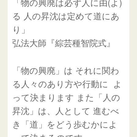
「物の興廃は必ず人に由(よ)
る 人の昇沈は定めて道にあ
り」
弘法大師『綜芸種智院式』
「物の興廃」は それに関わ
る人々のあり方や行動に よ
って決まります また「人の
昇沈」は、人として 進むべ
き「道」をどう歩むかによ