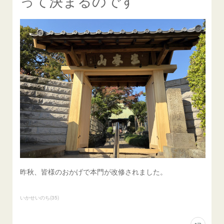
って決まるのです
昨秋、皆様のおかげで本門が改修されました。
いかせいのち
(
35
)